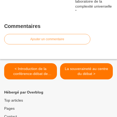
Commentaires
Ajouter un commentaire
< Introduction de la
La souveraineté au centre
conférence-débat de
du débat >
Jacques SAPIR - « Genèse
et actualité des crises
grecques »
Hébergé par Overblog
Top articles
Pages
Contact