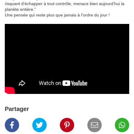
risquant d’échapper à tout contrôle, menace bien aujourd’hui la
planète entière.”
Une pensée qui reste plus que jamais à l'ordre du jour !
Partager