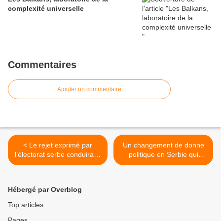
complexité universelle
Commentaires
Ajouter un commentaire
< Le rejet exprimé par
Un changement de donne
l’électorat serbe conduira-t-
politique en Serbie qui
il vers le repli nationaliste ?
apporte de nouveaux
questionnements >
Hébergé par Overblog
Top articles
Pages