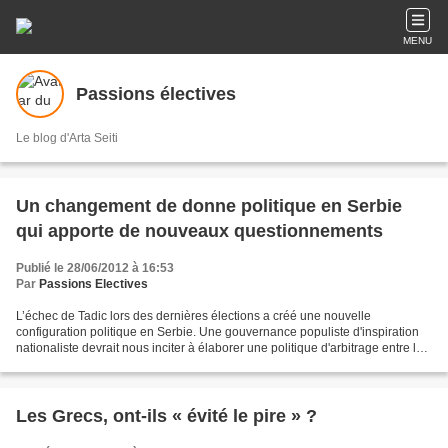
MENU
Passions électives
Le blog d'Arta Seiti
Un changement de donne politique en Serbie
qui apporte de nouveaux questionnements
Publié le 28/06/2012 à 16:53
Par
Passions Electives
L’échec de Tadic lors des dernières élections a créé une nouvelle
configuration politique en Serbie. Une gouvernance populiste d'inspiration
nationaliste devrait nous inciter à élaborer une politique d'arbitrage entre les
différents pays de la région,...
Les Grecs, ont-ils « évité le pire » ?