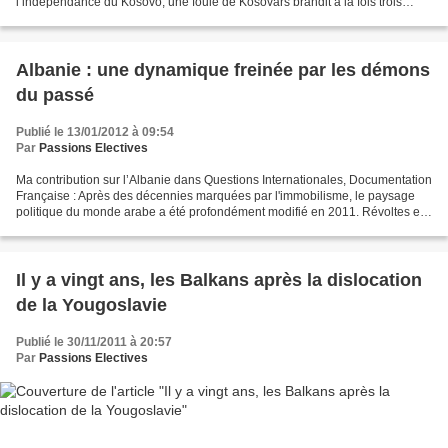
l’indépendance du Kosovo, une foule de Kosovars brandit à la fois trois
drapeaux différents : le drapeau albanais arborant...
Albanie : une dynamique freinée par les démons
du passé
Publié le 13/01/2012 à 09:54
Par
Passions Electives
Ma contribution sur l’Albanie dans Questions Internationales, Documentation
Française : Après des décennies marquées par l'immobilisme, le paysage
politique du monde arabe a été profondément modifié en 2011. Révoltes et
révolutions se sont succédé (Tunisie,...
Il y a vingt ans, les Balkans après la dislocation
de la Yougoslavie
Publié le 30/11/2011 à 20:57
Par
Passions Electives