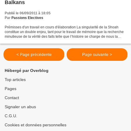
Balkans
Publié le 06/09/2011 à 18:05
Par
Passions Electives
Prémisses d'un travail en cours d'élaboration La singularité de la Shoah
constitue un double enjeu, tant pour le travail de mémoire que la recherche
minutieuse de la vérité des faits telle que l’histoire se charge de nous la
restituer. Le chercheur dès...
< Page précédente
Page suivante >
Hébergé par Overblog
Top articles
Pages
Contact
Signaler un abus
C.G.U.
Cookies et données personnelles